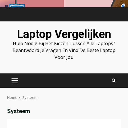
Skip
to
content
Laptop Vergelijken
Hulp Nodig Bij Het Kiezen Tussen Alle Laptops?
Beantwoord Je Vragen En Vind De Beste Laptop
Voor Jou
PRIMARY
MENU
Home
Systeem
Systeem