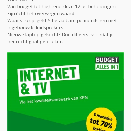
Van budget tot high-end: deze 12 pc-behuizingen
zijn écht het overwegen waard
Waar voor je geld: 5 betaalbare pc-monitoren met
ingebouwde luidsprekers
Nieuwe laptop gekocht? Doe dit eerst voordat je
hem echt gaat gebruiken