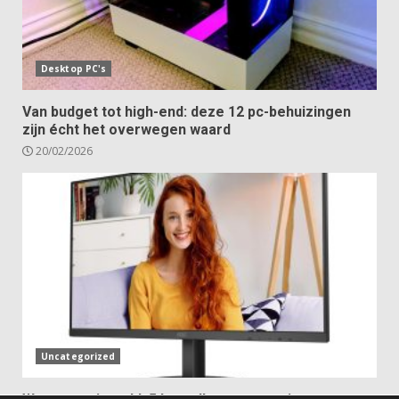
Desktop PC's
Van budget tot high-end: deze 12 pc-behuizingen
zijn écht het overwegen waard
20/02/2026
Uncategorized