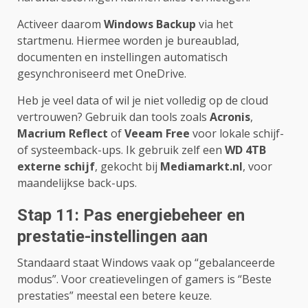
Activeer daarom
Windows Backup
via het
startmenu. Hiermee worden je bureaublad,
documenten en instellingen automatisch
gesynchroniseerd met OneDrive.
Heb je veel data of wil je niet volledig op de cloud
vertrouwen? Gebruik dan tools zoals
Acronis
,
Macrium Reflect
of
Veeam Free
voor lokale schijf-
of systeemback-ups. Ik gebruik zelf een
WD 4TB
externe schijf
, gekocht bij
Mediamarkt.nl
, voor
maandelijkse back-ups.
Stap 11: Pas energiebeheer en
prestatie-instellingen aan
Standaard staat Windows vaak op “gebalanceerde
modus”. Voor creatievelingen of gamers is “Beste
prestaties” meestal een betere keuze.