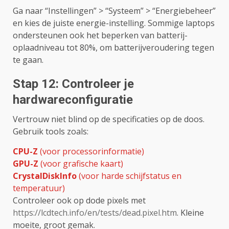
Ga naar “Instellingen” > “Systeem” > “Energiebeheer”
en kies de juiste energie-instelling. Sommige laptops
ondersteunen ook het beperken van batterij-
oplaadniveau tot 80%, om batterijveroudering tegen
te gaan.
Stap 12: Controleer je
hardwareconfiguratie
Vertrouw niet blind op de specificaties op de doos.
Gebruik tools zoals:
CPU-Z
(voor processorinformatie)
GPU-Z
(voor grafische kaart)
CrystalDiskInfo
(voor harde schijfstatus en
temperatuur)
Controleer ook op dode pixels met
https://lcdtech.info/en/tests/dead.pixel.htm
. Kleine
moeite, groot gemak.