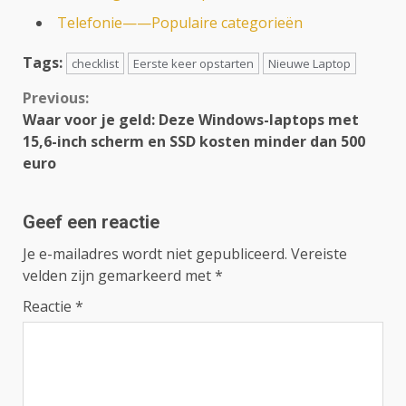
Telefonie——Populaire categorieën
Tags:
checklist
Eerste keer opstarten
Nieuwe Laptop
Continue
Previous:
Waar voor je geld: Deze Windows-laptops met
Reading
15,6-inch scherm en SSD kosten minder dan 500
euro
Geef een reactie
Je e-mailadres wordt niet gepubliceerd.
Vereiste
velden zijn gemarkeerd met
*
Reactie
*