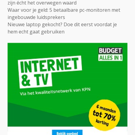
zijn écht het overwegen waard
Waar voor je geld: 5 betaalbare pc-monitoren met
ingebouwde luidsprekers
Nieuwe laptop gekocht? Doe dit eerst voordat je
hem echt gaat gebruiken