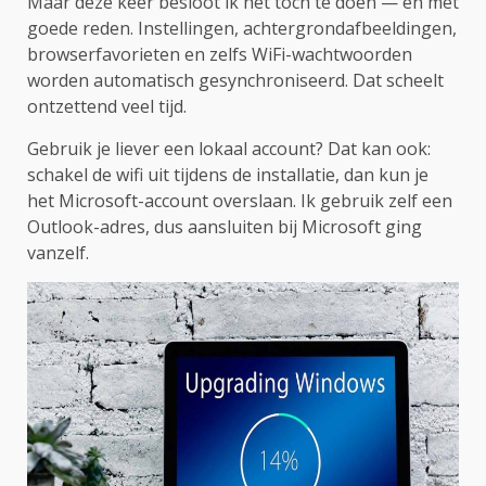
Maar deze keer besloot ik het toch te doen — en met
goede reden. Instellingen, achtergrondafbeeldingen,
browserfavorieten en zelfs WiFi-wachtwoorden
worden automatisch gesynchroniseerd. Dat scheelt
ontzettend veel tijd.
Gebruik je liever een lokaal account? Dat kan ook:
schakel de wifi uit tijdens de installatie, dan kun je
het Microsoft-account overslaan. Ik gebruik zelf een
Outlook-adres, dus aansluiten bij Microsoft ging
vanzelf.