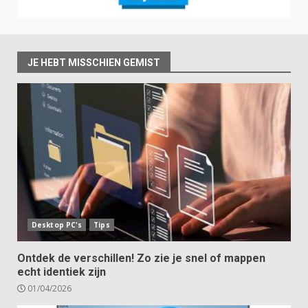
JE HEBT MISSCHIEN GEMIST
Desktop PC's
Tips
Ontdek de verschillen! Zo zie je snel of mappen
echt identiek zijn
01/04/2026