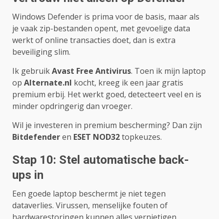
Windows Defender is prima voor de basis, maar als
je vaak zip-bestanden opent, met gevoelige data
werkt of online transacties doet, dan is extra
beveiliging slim.
Ik gebruik
Avast Free Antivirus
. Toen ik mijn laptop
op
Alternate.nl
kocht, kreeg ik een jaar gratis
premium erbij. Het werkt goed, detecteert veel en is
minder opdringerig dan vroeger.
Wil je investeren in premium bescherming? Dan zijn
Bitdefender
en
ESET NOD32
topkeuzes.
Stap 10: Stel automatische back-
ups in
Een goede laptop beschermt je niet tegen
dataverlies. Virussen, menselijke fouten of
hardwarestoringen kunnen alles vernietigen.