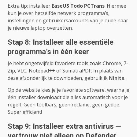
Extra tip: installeer
EaseUS Todo PCTrans
. Hiermee
kun je over hetzelfde netwerk programma’s,
instellingen en gebruikersaccounts van je oude naar
je nieuwe laptop overzetten.
Stap 8: Installeer alle essentiële
programma’s in één keer
Je hebt ongetwijfeld favoriete tools zoals Chrome, 7-
Zip, VLC, Notepad++ of SumatraPDF. In plaats van
deze afzonderlijk te downloaden, gebruik ik
Ninite
.
Op de website kies je je favoriete software, waarna je
één installer downloadt die alles automatisch voor je
regelt. Geen toolbars, geen reclame, geen gedoe.
Super efficiënt!
Stap 9: Installeer extra antivirus —
vertrouw niet alleen op Defender