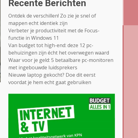
Recente Berichten
Ontdek de verschillen! Zo zie je snel of
mappen echt identiek zijn
Verbeter je productiviteit met de Focus-
functie in Windows 11
Van budget tot high-end: deze 12 pc-
behuizingen zijn écht het overwegen waard
Waar voor je geld: 5 betaalbare pc-monitoren
met ingebouwde luidsprekers
Nieuwe laptop gekocht? Doe dit eerst
voordat je hem echt gaat gebruiken