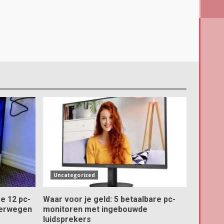
Uncategorized
e 12 pc-
Waar voor je geld: 5 betaalbare pc-
verwegen
monitoren met ingebouwde
luidsprekers