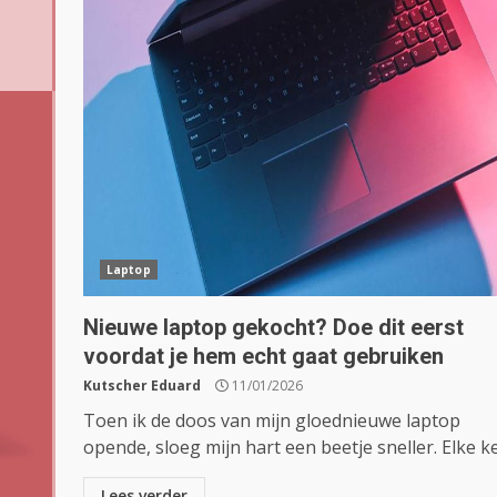
Laptop
Nieuwe laptop gekocht? Doe dit eerst
voordat je hem echt gaat gebruiken
Kutscher Eduard
11/01/2026
Toen ik de doos van mijn gloednieuwe laptop
opende, sloeg mijn hart een beetje sneller. Elke kee
Lees verder