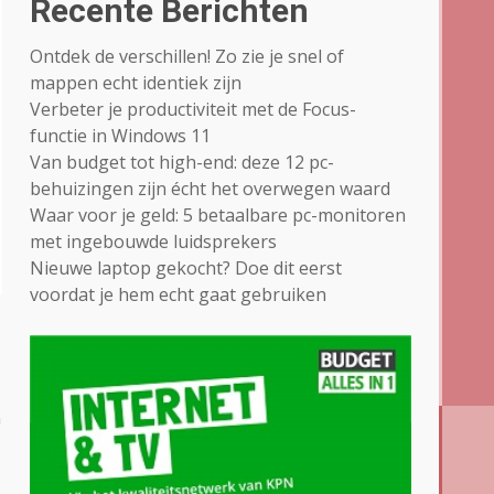
Recente Berichten
Ontdek de verschillen! Zo zie je snel of
mappen echt identiek zijn
Verbeter je productiviteit met de Focus-
functie in Windows 11
Van budget tot high-end: deze 12 pc-
behuizingen zijn écht het overwegen waard
Waar voor je geld: 5 betaalbare pc-monitoren
met ingebouwde luidsprekers
Nieuwe laptop gekocht? Doe dit eerst
voordat je hem echt gaat gebruiken
n