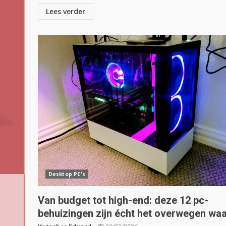
Lees verder
Desktop PC's
Van budget tot high-end: deze 12 pc-
behuizingen zijn écht het overwegen wa