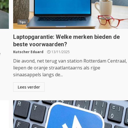
Tips
Laptopgarantie: Welke merken bieden de
beste voorwaarden?
Kutscher Eduard
13/11/2025
e
Die avond, net terug van station Rotterdam Centraal,
liepen de oranje straatlantaarns als rijpe
sinaasappels langs de...
Lees verder