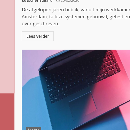
Kutscher Eduard
20/02/2026
De afgelopen jaren heb ik, vanuit mijn werkkamer
Amsterdam, talloze systemen gebouwd, getest en
over geschreven....
Lees verder
Laptop