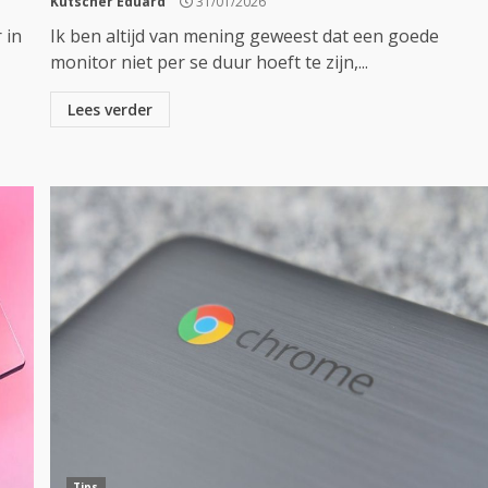
Kutscher Eduard
31/01/2026
 in
Ik ben altijd van mening geweest dat een goede
monitor niet per se duur hoeft te zijn,...
Lees verder
Tips