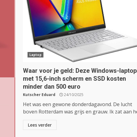
Laptop
Waar voor je geld: Deze Windows-lapto
met 15,6-inch scherm en SSD kosten
minder dan 500 euro
Kutscher Eduard
24/10/2025
Het was een gewone donderdagavond. De lucht
boven Rotterdam was grijs en grauw. Ik zat aan het
Lees verder