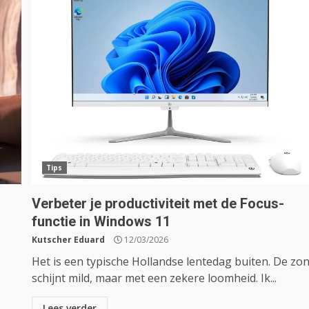
Tips
Verbeter je productiviteit met de Focus-
functie in Windows 11
Kutscher Eduard
12/03/2026
Het is een typische Hollandse lentedag buiten. De zo
schijnt mild, maar met een zekere loomheid. Ik...
Lees verder