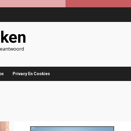
jken
 Beantwoord
ps
Privacy En Cookies