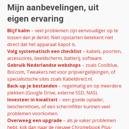
Mijn aanbevelingen, uit
eigen ervaring
Blijf kalm
– veel problemen zijn eenvoudiger op te
lossen dan je denkt. Niet opstarten betekent niet
direct dat het apparaat kapot is.
Volg systematisch een checklist
– kabels, poorten,
accessoires, beeldscherm, batterij, software.
Gebruik Nederlandse webshops
– zoals Coolblue,
Bol.com, Tweakers.net voor prijsvergelijkingen, of
specialistische sites zoals Kabeldirect.nl.
Back-up je bestanden
– regelmatig en op meerdere
plekken (Google Drive, externe SSD, NAS).
Investeer in kwaliteit
– een goede oplader,
beschermhoes, of een schermfilter kunnen veel
problemen voorkomen.
Overweeg een upgrade
– als je vaker problemen
hebt, kijk dan naar de nieuwe Chromebook Plus-