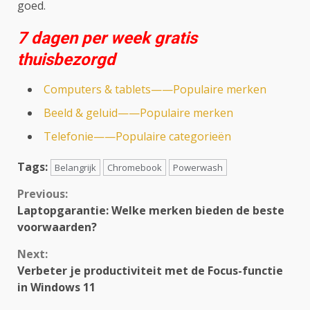
goed.
7 dagen per week gratis
thuisbezorgd
Computers & tablets——Populaire merken
Beeld & geluid——Populaire merken
Telefonie——Populaire categorieën
Tags:
Belangrijk
Chromebook
Powerwash
Continue
Previous:
Laptopgarantie: Welke merken bieden de beste
Reading
voorwaarden?
Next:
Verbeter je productiviteit met de Focus-functie
in Windows 11