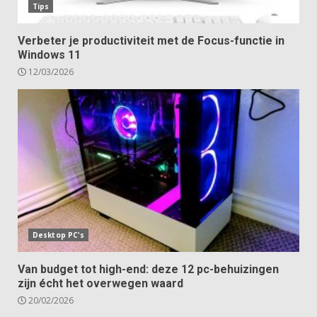
Tips
Verbeter je productiviteit met de Focus-functie in
Windows 11
12/03/2026
Desktop PC's
Van budget tot high-end: deze 12 pc-behuizingen
zijn écht het overwegen waard
20/02/2026