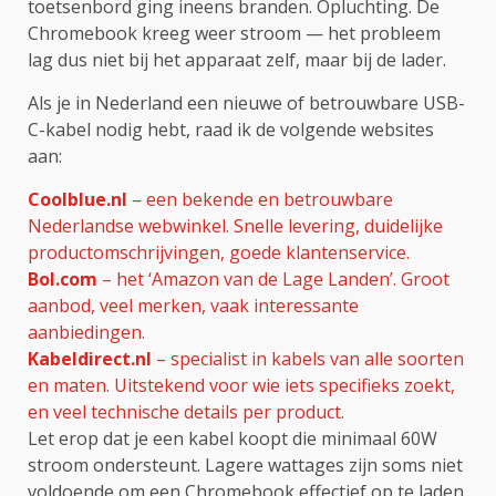
toetsenbord ging ineens branden. Opluchting. De
Chromebook kreeg weer stroom — het probleem
lag dus niet bij het apparaat zelf, maar bij de lader.
Als je in Nederland een nieuwe of betrouwbare USB-
C-kabel nodig hebt, raad ik de volgende websites
aan:
Coolblue.nl
– een bekende en betrouwbare
Nederlandse webwinkel. Snelle levering, duidelijke
productomschrijvingen, goede klantenservice.
Bol.com
– het ‘Amazon van de Lage Landen’. Groot
aanbod, veel merken, vaak interessante
aanbiedingen.
Kabeldirect.nl
– specialist in kabels van alle soorten
en maten. Uitstekend voor wie iets specifieks zoekt,
en veel technische details per product.
Let erop dat je een kabel koopt die minimaal 60W
stroom ondersteunt. Lagere wattages zijn soms niet
voldoende om een Chromebook effectief op te laden.