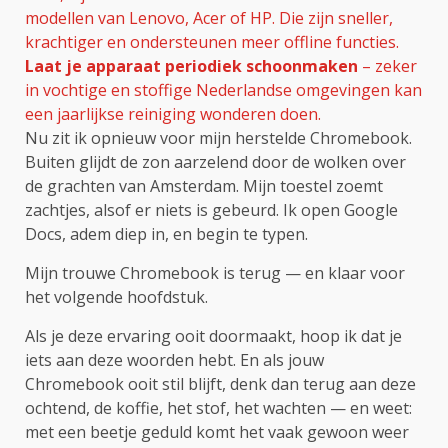
modellen van Lenovo, Acer of HP. Die zijn sneller,
krachtiger en ondersteunen meer offline functies.
Laat je apparaat periodiek schoonmaken
– zeker
in vochtige en stoffige Nederlandse omgevingen kan
een jaarlijkse reiniging wonderen doen.
Nu zit ik opnieuw voor mijn herstelde Chromebook.
Buiten glijdt de zon aarzelend door de wolken over
de grachten van Amsterdam. Mijn toestel zoemt
zachtjes, alsof er niets is gebeurd. Ik open Google
Docs, adem diep in, en begin te typen.
Mijn trouwe Chromebook is terug — en klaar voor
het volgende hoofdstuk.
Als je deze ervaring ooit doormaakt, hoop ik dat je
iets aan deze woorden hebt. En als jouw
Chromebook ooit stil blijft, denk dan terug aan deze
ochtend, de koffie, het stof, het wachten — en weet:
met een beetje geduld komt het vaak gewoon weer