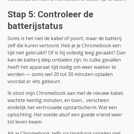
Stap 5: Controleer de
batterijstatus
Soms is het niet de kabel of poort, maar de batterij
zelf die kuren vertoont. Heb je je Chromebook een
tijd niet gebruikt? Of is hij volledig leeg geraakt? Dan
kan de batterij diep ontladen zijn. In zulke gevallen
heeft het apparaat tijd nodig om weer wakker te
worden — soms wel 20 tot 30 minuten opladen
voordat er iets gebeurt.
Ik sloot mijn Chromebook aan met de nieuwe kabel,
wachtte twintig minuten, en toen… verscheen
eindelijk het vertrouwde opstartscherm. Wat een
opluchting. Het voelde alsof een goede vriend weer
tot leven kwam.
Als je Chromebook zelfs na langdurig opladen niet