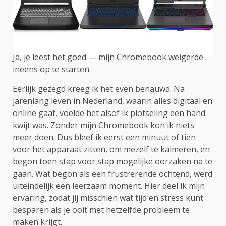
Ja, je leest het goed — mijn Chromebook weigerde
ineens op te starten.
Eerlijk gezegd kreeg ik het even benauwd. Na
jarenlang leven in Nederland, waarin alles digitaal en
online gaat, voelde het alsof ik plotseling een hand
kwijt was. Zonder mijn Chromebook kon ik niets
meer doen. Dus bleef ik eerst een minuut of tien
voor het apparaat zitten, om mezelf te kalmeren, en
begon toen stap voor stap mogelijke oorzaken na te
gaan. Wat begon als een frustrerende ochtend, werd
uiteindelijk een leerzaam moment. Hier deel ik mijn
ervaring, zodat jij misschien wat tijd en stress kunt
besparen als je ooit met hetzelfde probleem te
maken krijgt.