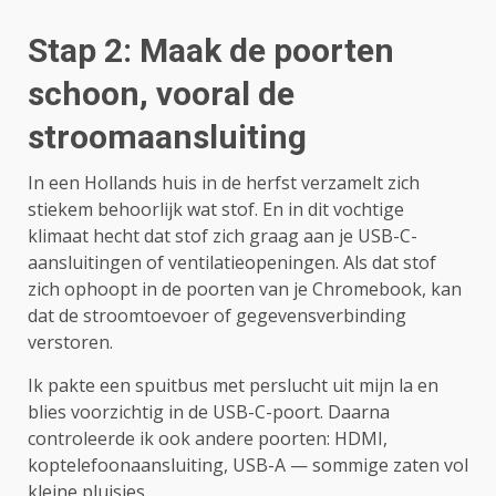
Stap 2: Maak de poorten
schoon, vooral de
stroomaansluiting
In een Hollands huis in de herfst verzamelt zich
stiekem behoorlijk wat stof. En in dit vochtige
klimaat hecht dat stof zich graag aan je USB-C-
aansluitingen of ventilatieopeningen. Als dat stof
zich ophoopt in de poorten van je Chromebook, kan
dat de stroomtoevoer of gegevensverbinding
verstoren.
Ik pakte een spuitbus met perslucht uit mijn la en
blies voorzichtig in de USB-C-poort. Daarna
controleerde ik ook andere poorten: HDMI,
koptelefoonaansluiting, USB-A — sommige zaten vol
kleine pluisjes.