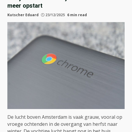
meer opstart
Kutscher Eduard
23/12/2025
6 min read
De lucht boven Amsterdam is vaak grauw, vooral op
vroege ochtenden in de overgang van herfst naar
winter. De vochtige lucht hangt nog in het huis