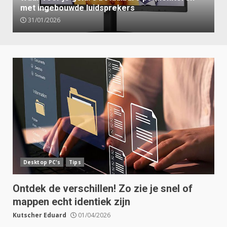
met ingebouwde luidsprekers
31/01/2026
Desktop PC's
Tips
Ontdek de verschillen! Zo zie je snel of
mappen echt identiek zijn
Kutscher Eduard
01/04/2026