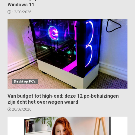
Windows 11
12/03/2026
Desktop PC's
Van budget tot high-end: deze 12 pc-behuizingen
zijn écht het overwegen waard
20/02/2026