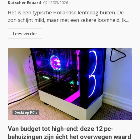
Kutscher Eduard
12/03/2026
Het is een typische Hollandse lentedag buiten. De
zon schijnt mild, maar met een zekere loomheid. Ik...
Lees verder
Desktop PC's
Van budget tot high-end: deze 12 pc-
behuizingen zijn écht het overwegen waard