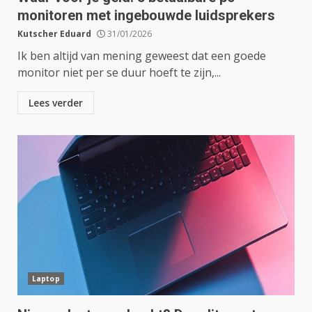
monitoren met ingebouwde luidsprekers
Kutscher Eduard
31/01/2026
Ik ben altijd van mening geweest dat een goede
monitor niet per se duur hoeft te zijn,...
Lees verder
Laptop