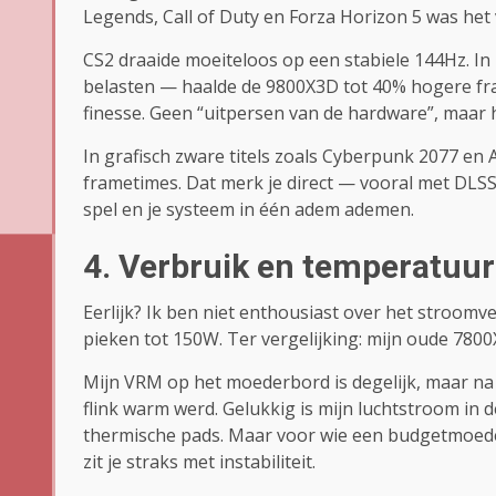
Legends, Call of Duty en Forza Horizon 5 was het v
CS2 draaide moeiteloos op een stabiele 144Hz. In
belasten — haalde de 9800X3D tot 40% hogere fram
finesse. Geen “uitpersen van de hardware”, maar 
In grafisch zware titels zoals Cyberpunk 2077 en 
frametimes. Dat merk je direct — vooral met DLSS 
spel en je systeem in één adem ademen.
4. Verbruik en temperatuur:
Eerlijk? Ik ben niet enthousiast over het stroomve
pieken tot 150W. Ter vergelijking: mijn oude 780
Mijn VRM op het moederbord is degelijk, maar n
flink warm werd. Gelukkig is mijn luchtstroom in
thermische pads. Maar voor wie een budgetmoede
zit je straks met instabiliteit.