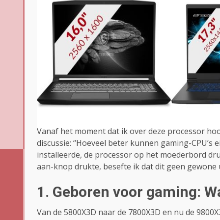
Vanaf het moment dat ik over deze processor hoo
discussie: “Hoeveel beter kunnen gaming-CPU’s ei
installeerde, de processor op het moederbord dru
aan-knop drukte, besefte ik dat dit geen gewone 
1. Geboren voor gaming: 
Van de 5800X3D naar de 7800X3D en nu de 9800X3