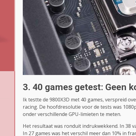
3. 40 games getest: Geen k
Ik testte de 9800X3D met 40 games, verspreid ove
racing. De hoofdresolutie voor de tests was 108
onder verschillende GPU-limieten te meten.
Het resultaat was ronduit indrukwekkend. In 38 va
In 27 games was het verschil meer dan 10% in fram