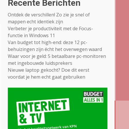
Recente Berichten
Ontdek de verschillen! Zo zie je snel of
mappen echt identiek zijn
Verbeter je productiviteit met de Focus-
functie in Windows 11
Van budget tot high-end: deze 12 pc-
behuizingen zijn écht het overwegen waard
Waar voor je geld: 5 betaalbare pc-monitoren
met ingebouwde luidsprekers
Nieuwe laptop gekocht? Doe dit eerst
voordat je hem echt gaat gebruiken