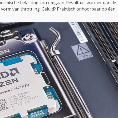
ermische belasting zou omgaan. Resultaat: warmer dan de
 vorm van throttling. Geluid? Praktisch onhoorbaar op één