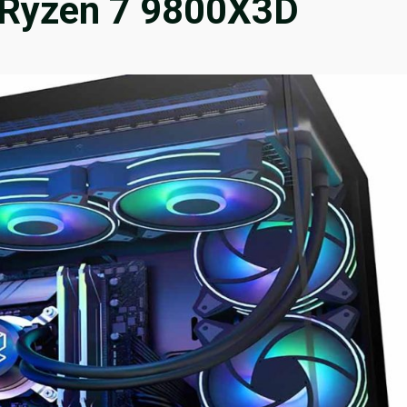
 Ryzen 7 9800X3D