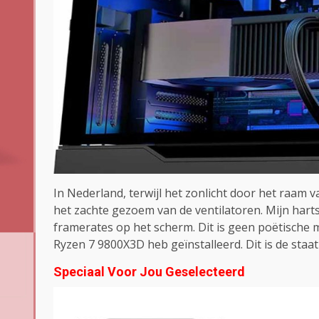
In Nederland, terwijl het zonlicht door het raam va
het zachte gezoem van de ventilatoren. Mijn harts
framerates op het scherm. Dit is geen poëtische 
Ryzen 7 9800X3D heb geïnstalleerd. Dit is de sta
Speciaal Voor Jou Geselecteerd