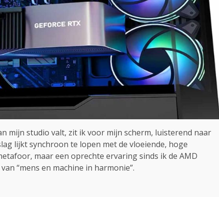
n mijn studio valt, zit ik voor mijn scherm, luisterend naar
lag lijkt synchroon te lopen met de vloeiende, hoge
metafoor, maar een oprechte ervaring sinds ik de AMD
at van “mens en machine in harmonie”.