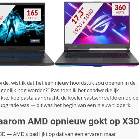
rde, wist ik dat het een nieuw hoofdstuk zou openen in de
genlijk nog worden?” Pas toen ik het daadwerkelijk
kte, koelpasta aanbracht, de koeler vastschroefde en op de
upgrade was — dit was het begin van een nieuw tijdperk.
Waarom AMD opnieuw gokt op X3
D — AMD’s pad lijkt op dat van een ervaren maar