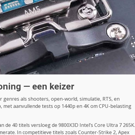
oning — een keizer
r genres als shooters, open-world, simulatie, RTS, en
0p, met aanvullende tests op 1440p en 4K om CPU-belasting
n de 40 titels versloeg de 9800X3D Intel’s Core Ultra 7 265K.
erate. In competitieve titels zoals Counter-Strike 2, Apex