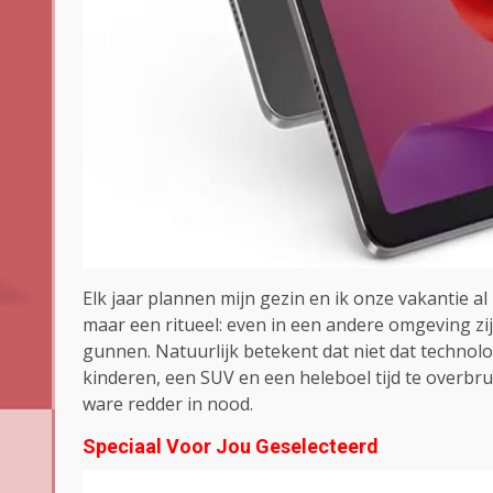
Elk jaar plannen mijn gezin en ik onze vakantie al
maar een ritueel: even in een andere omgeving zij
gunnen. Natuurlijk betekent dat niet dat technolo
kinderen, een SUV en een heleboel tijd te overbr
ware redder in nood.
Speciaal Voor Jou Geselecteerd