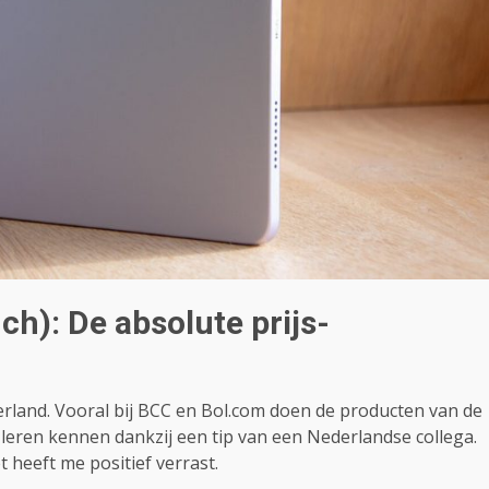
h): De absolute prijs-
rland. Vooral bij BCC en Bol.com doen de producten van de
 leren kennen dankzij een tip van een Nederlandse collega.
 heeft me positief verrast.