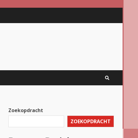
Zoekopdracht
e
ZOEKOPDRACHT