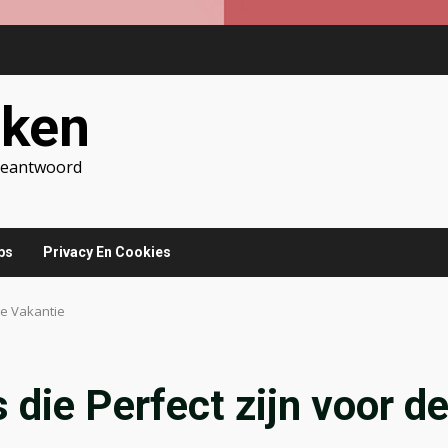
jken
 Beantwoord
ps
Privacy En Cookies
de Vakantie
 die Perfect zijn voor d