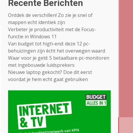
Recente Berichten
Ontdek de verschillen! Zo zie je snel of
mappen echt identiek zijn
Verbeter je productiviteit met de Focus-
functie in Windows 11
Van budget tot high-end: deze 12 pc-
behuizingen zijn écht het overwegen waard
Waar voor je geld: 5 betaalbare pc-monitoren
met ingebouwde luidsprekers
Nieuwe laptop gekocht? Doe dit eerst
voordat je hem echt gaat gebruiken