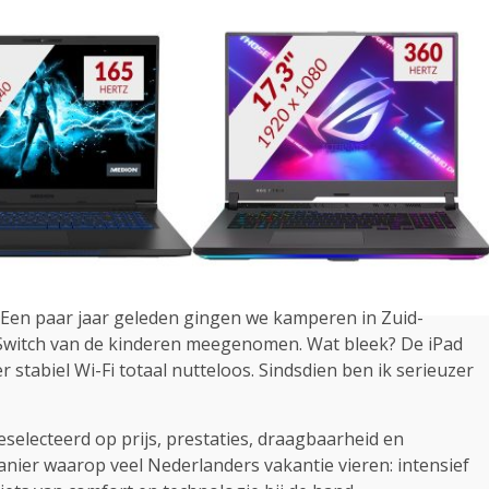
 Een paar jaar geleden gingen we kamperen in Zuid-
e Switch van de kinderen meegenomen. Wat bleek? De iPad
 stabiel Wi-Fi totaal nutteloos. Sindsdien ben ik serieuzer
geselecteerd op prijs, prestaties, draagbaarheid en
nier waarop veel Nederlanders vakantie vieren: intensief