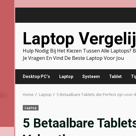
Skip
to
content
Laptop Vergeli
Hulp Nodig Bij Het Kiezen Tussen Alle Laptops?
Je Vragen En Vind De Beste Laptop Voor Jou
Desktop PC’s
Laptop
Systeem
Tablet
Ti
Home
Laptop
5 Betaalbare Tablets die Perfect zijn voor 
Laptop
5 Betaalbare Tablets