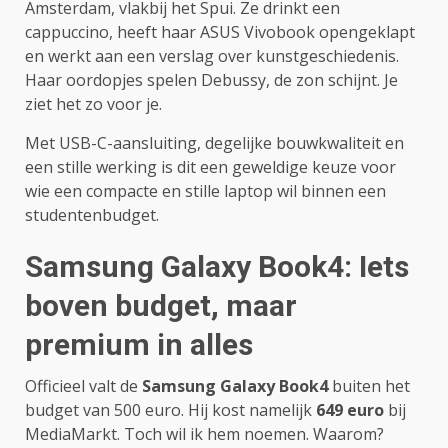
Amsterdam, vlakbij het Spui. Ze drinkt een
cappuccino, heeft haar ASUS Vivobook opengeklapt
en werkt aan een verslag over kunstgeschiedenis.
Haar oordopjes spelen Debussy, de zon schijnt. Je
ziet het zo voor je.
Met USB-C-aansluiting, degelijke bouwkwaliteit en
een stille werking is dit een geweldige keuze voor
wie een compacte en stille laptop wil binnen een
studentenbudget.
Samsung Galaxy Book4: Iets
boven budget, maar
premium in alles
Officieel valt de
Samsung Galaxy Book4
buiten het
budget van 500 euro. Hij kost namelijk
649 euro
bij
MediaMarkt. Toch wil ik hem noemen. Waarom?