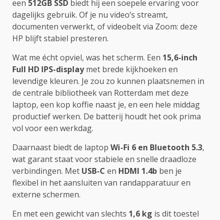
een
512GB SSD
biedt hij een soepele ervaring voor
dagelijks gebruik. Of je nu video’s streamt,
documenten verwerkt, of videobelt via Zoom: deze
HP blijft stabiel presteren.
Wat me écht opviel, was het scherm. Een
15,6-inch
Full HD IPS-display
met brede kijkhoeken en
levendige kleuren. Je zou zo kunnen plaatsnemen in
de centrale bibliotheek van Rotterdam met deze
laptop, een kop koffie naast je, en een hele middag
productief werken. De batterij houdt het ook prima
vol voor een werkdag.
Daarnaast biedt de laptop
Wi-Fi 6 en Bluetooth 5.3
,
wat garant staat voor stabiele en snelle draadloze
verbindingen. Met
USB-C
en
HDMI 1.4b
ben je
flexibel in het aansluiten van randapparatuur en
externe schermen.
En met een gewicht van slechts
1,6 kg
is dit toestel