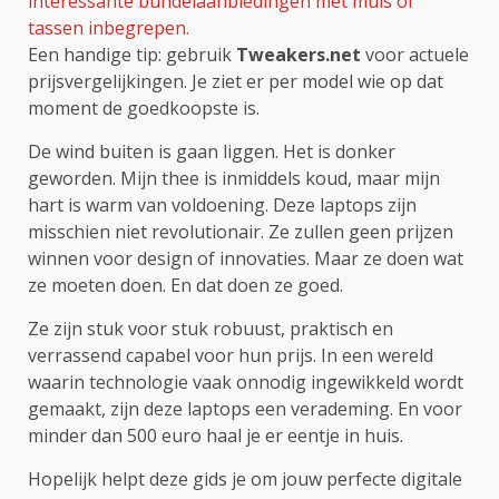
interessante bundelaanbiedingen met muis of
tassen inbegrepen.
Een handige tip: gebruik
Tweakers.net
voor actuele
prijsvergelijkingen. Je ziet er per model wie op dat
moment de goedkoopste is.
De wind buiten is gaan liggen. Het is donker
geworden. Mijn thee is inmiddels koud, maar mijn
hart is warm van voldoening. Deze laptops zijn
misschien niet revolutionair. Ze zullen geen prijzen
winnen voor design of innovaties. Maar ze doen wat
ze moeten doen. En dat doen ze goed.
Ze zijn stuk voor stuk robuust, praktisch en
verrassend capabel voor hun prijs. In een wereld
waarin technologie vaak onnodig ingewikkeld wordt
gemaakt, zijn deze laptops een verademing. En voor
minder dan 500 euro haal je er eentje in huis.
Hopelijk helpt deze gids je om jouw perfecte digitale