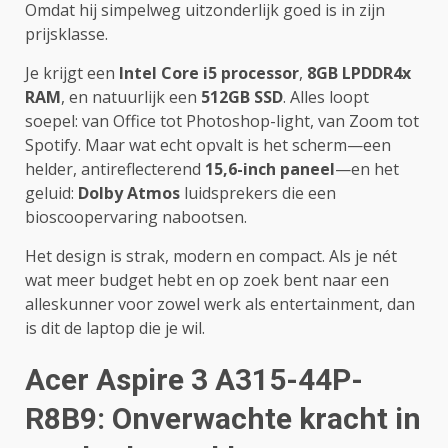
Omdat hij simpelweg uitzonderlijk goed is in zijn
prijsklasse.
Je krijgt een
Intel Core i5 processor
,
8GB LPDDR4x
RAM
, en natuurlijk een
512GB SSD
. Alles loopt
soepel: van Office tot Photoshop-light, van Zoom tot
Spotify. Maar wat echt opvalt is het scherm—een
helder, antireflecterend
15,6-inch paneel
—en het
geluid:
Dolby Atmos
luidsprekers die een
bioscoopervaring nabootsen.
Het design is strak, modern en compact. Als je nét
wat meer budget hebt en op zoek bent naar een
alleskunner voor zowel werk als entertainment, dan
is dit de laptop die je wil.
Acer Aspire 3 A315-44P-
R8B9: Onverwachte kracht in