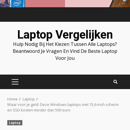
Skip
to
content
Laptop Vergelijken
Hulp Nodig Bij Het Kiezen Tussen Alle Laptops?
Beantwoord Je Vragen En Vind De Beste Laptop
Voor Jou
PRIMARY
MENU
Home
Laptop
Waar voor je geld: Deze Windows-laptops met 15,6-inch scherm
en SSD kosten minder dan 500 euro
Laptop