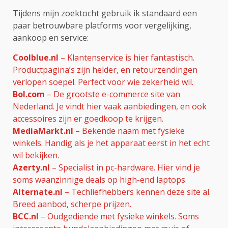
Tijdens mijn zoektocht gebruik ik standaard een
paar betrouwbare platforms voor vergelijking,
aankoop en service:
Coolblue.nl
– Klantenservice is hier fantastisch.
Productpagina’s zijn helder, en retourzendingen
verlopen soepel. Perfect voor wie zekerheid wil.
Bol.com
– De grootste e-commerce site van
Nederland. Je vindt hier vaak aanbiedingen, en ook
accessoires zijn er goedkoop te krijgen.
MediaMarkt.nl
– Bekende naam met fysieke
winkels. Handig als je het apparaat eerst in het echt
wil bekijken.
Azerty.nl
– Specialist in pc-hardware. Hier vind je
soms waanzinnige deals op high-end laptops.
Alternate.nl
– Techliefhebbers kennen deze site al.
Breed aanbod, scherpe prijzen.
BCC.nl
– Oudgediende met fysieke winkels. Soms