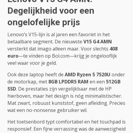
Degelijkheid voor een
ongelofelijke prijs
Lenovo’s V15-lijn is al jaren een favoriet in het
betaalbare segment. De nieuwste
V15 G4 AMN
versterkt dat imago alleen maar. Voor slechts
408
euro
—te vinden op Bol.com—krijg je ongelooflijk
veel waar voor je geld.
Ook deze laptop heeft de
AMD Ryzen 5 7520U
onder
de motorkap, met
8GB LPDDR5 RAM
en een
512GB
SSD
. De prestaties zijn vergelijkbaar met de HP
hierboven, maar het design is nóg minimalistischer.
Mat zwart, robuust kunststof, geen afleiding. Precies
wat een no-nonsense gebruiker wil.
Het toetsenbord typt comfortabel en het touchpad is
responsief. Een fijne verrassing was de aanwezigheid