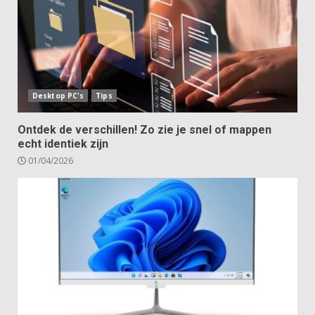
Desktop PC's
Tips
Ontdek de verschillen! Zo zie je snel of mappen
echt identiek zijn
01/04/2026