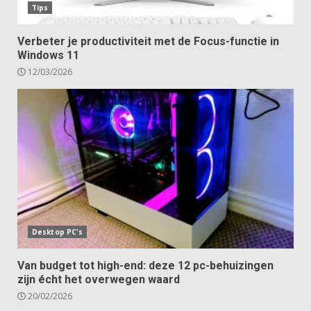
Tips
Verbeter je productiviteit met de Focus-functie in
Windows 11
12/03/2026
Desktop PC's
Van budget tot high-end: deze 12 pc-behuizingen
zijn écht het overwegen waard
20/02/2026