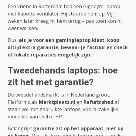
Een vriend in Rotterdam had een Gigabyte-laptop
met kapotte ventilator. Hij stuurde hem op. Vijf
weken later kreeg hij hem terug – pas toen kon hij
weer werken.
Dus:
als je voor een gaminglaptop kiest, koop
altijd extra garantie, bewaar je factuur en check
of lokale reparaties mogelijk zijn.
Tweedehands laptops: hoe
zit het met garantie?
De tweedehandsmarkt is in Nederland groot.
Platforms als
Marktplaats.nl
en
Refurbished.nl
staan vol met gebruikte laptops, vooral zakelijke
modellen van Dell of HP.
Belangrijk:
garantie zit op het apparaat, niet op
de koper.
Dus als de originele bon er nog is en de