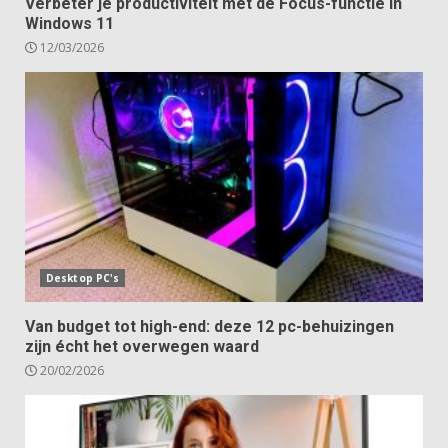
Verbeter je productiviteit met de Focus-functie in
Windows 11
12/03/2026
Desktop PC's
Van budget tot high-end: deze 12 pc-behuizingen
zijn écht het overwegen waard
20/02/2026