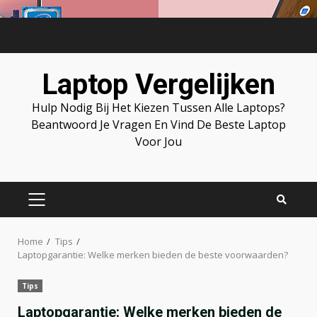
Skip
to
content
Laptop Vergelijken
Hulp Nodig Bij Het Kiezen Tussen Alle Laptops?
Beantwoord Je Vragen En Vind De Beste Laptop
Voor Jou
PRIMARY
MENU
Home
Tips
Laptopgarantie: Welke merken bieden de beste voorwaarden?
Tips
Laptopgarantie: Welke merken bieden de