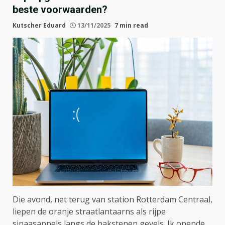
beste voorwaarden?
Kutscher Eduard
13/11/2025
7 min read
Die avond, net terug van station Rotterdam Centraal,
liepen de oranje straatlantaarns als rijpe
sinaasappels langs de bakstenen gevels. Ik opende