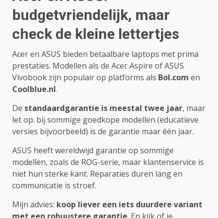
budgetvriendelijk, maar
check de kleine lettertjes
Acer en ASUS bieden betaalbare laptops met prima
prestaties. Modellen als de Acer Aspire of ASUS
Vivobook zijn populair op platforms als
Bol.com
en
Coolblue.nl
.
De
standaardgarantie is meestal twee jaar
, maar
let op: bij sommige goedkope modellen (educatieve
versies bijvoorbeeld) is de garantie maar één jaar.
ASUS heeft wereldwijd garantie op sommige
modellen, zoals de ROG-serie, maar klantenservice is
niet hun sterke kant. Reparaties duren lang en
communicatie is stroef.
Mijn advies:
koop liever een iets duurdere variant
met een robuustere garantie
. En kijk of je