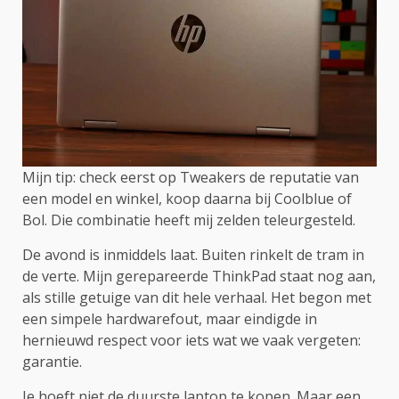
Mijn tip: check eerst op Tweakers de reputatie van
een model en winkel, koop daarna bij Coolblue of
Bol. Die combinatie heeft mij zelden teleurgesteld.
De avond is inmiddels laat. Buiten rinkelt de tram in
de verte. Mijn gerepareerde ThinkPad staat nog aan,
als stille getuige van dit hele verhaal. Het begon met
een simpele hardwarefout, maar eindigde in
hernieuwd respect voor iets wat we vaak vergeten:
garantie.
Je hoeft niet de duurste laptop te kopen. Maar een