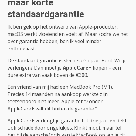
maar korte
standaardgarantie
Ik ben gek op het ontwerp van Apple-producten.
macOS werkt vloeiend en voelt af. Maar zodra we het
over garantie hebben, ben ik veel minder
enthousiast.
De standaardgarantie is slechts één jaar. Punt. Wil je
verlengen? Dan moet je
AppleCare+
kopen – een
dure extra van vaak boven de €300.
Een vriend van mij had een MacBook Pro (M1).
Precies 14 maanden na aankoop werkte zijn
toetsenbord niet meer. Apple zei: “Zonder
AppleCare+ valt dit buiten de garantie.”
AppleCare+ verlengt je garantie tot drie jaar en dekt
ook schade door ongelukjes. Klinkt mooi, maar tel
het bij de aanschafprijs van je MacBook op, en je zit