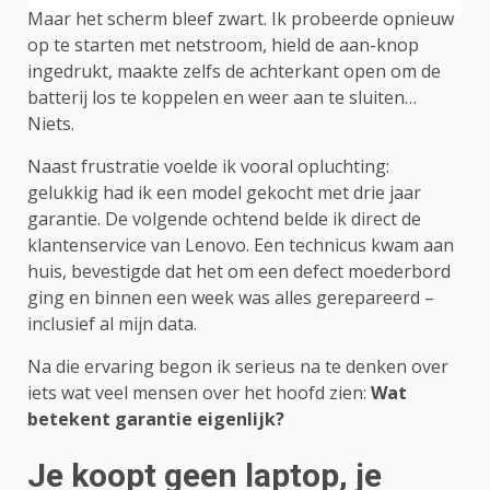
Maar het scherm bleef zwart. Ik probeerde opnieuw
op te starten met netstroom, hield de aan-knop
ingedrukt, maakte zelfs de achterkant open om de
batterij los te koppelen en weer aan te sluiten…
Niets.
Naast frustratie voelde ik vooral opluchting:
gelukkig had ik een model gekocht met drie jaar
garantie. De volgende ochtend belde ik direct de
klantenservice van Lenovo. Een technicus kwam aan
huis, bevestigde dat het om een defect moederbord
ging en binnen een week was alles gerepareerd –
inclusief al mijn data.
Na die ervaring begon ik serieus na te denken over
iets wat veel mensen over het hoofd zien:
Wat
betekent garantie eigenlijk?
Je koopt geen laptop, je