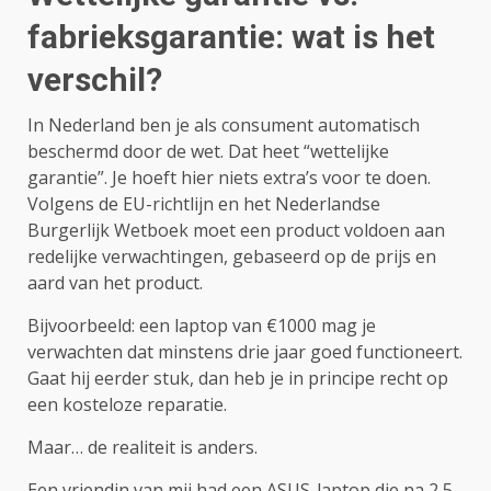
fabrieksgarantie: wat is het
verschil?
In Nederland ben je als consument automatisch
beschermd door de wet. Dat heet “wettelijke
garantie”. Je hoeft hier niets extra’s voor te doen.
Volgens de EU-richtlijn en het Nederlandse
Burgerlijk Wetboek moet een product voldoen aan
redelijke verwachtingen, gebaseerd op de prijs en
aard van het product.
Bijvoorbeeld: een laptop van €1000 mag je
verwachten dat minstens drie jaar goed functioneert.
Gaat hij eerder stuk, dan heb je in principe recht op
een kosteloze reparatie.
Maar… de realiteit is anders.
Een vriendin van mij had een ASUS-laptop die na 2,5