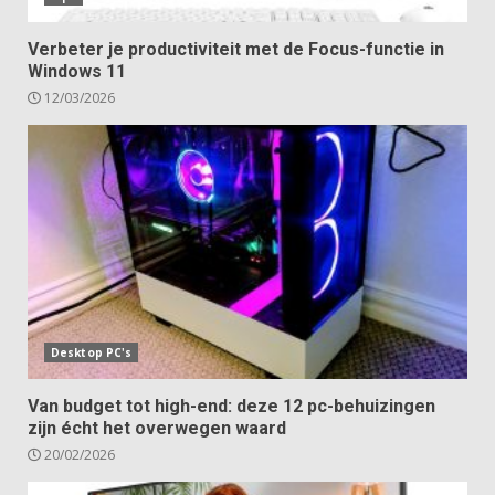
Verbeter je productiviteit met de Focus-functie in
Windows 11
12/03/2026
Desktop PC's
Van budget tot high-end: deze 12 pc-behuizingen
zijn écht het overwegen waard
20/02/2026