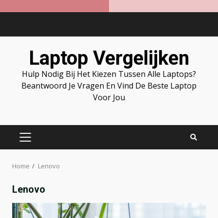
Skip
to
content
Laptop Vergelijken
Hulp Nodig Bij Het Kiezen Tussen Alle Laptops?
Beantwoord Je Vragen En Vind De Beste Laptop
Voor Jou
PRIMARY
MENU
Home
Lenovo
Lenovo