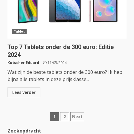
Tablet
Top 7 Tablets onder de 300 euro: Editie
2024
Kutscher Eduard
11/05/2024
Wat zijn de beste tablets onder de 300 euro? Ik heb
bijna alle tablets in deze prijsklasse...
Lees verder
Berichten
1
2
Next
paginering
Zoekopdracht