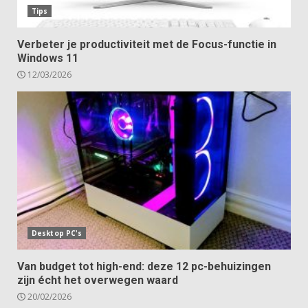
Tips
Verbeter je productiviteit met de Focus-functie in
Windows 11
12/03/2026
Desktop PC's
Van budget tot high-end: deze 12 pc-behuizingen
zijn écht het overwegen waard
20/02/2026