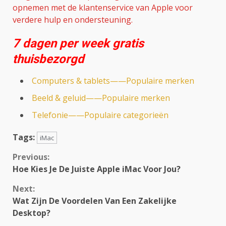
opnemen met de klantenservice van Apple voor
verdere hulp en ondersteuning.
7 dagen per week gratis
thuisbezorgd
Computers & tablets——Populaire merken
Beeld & geluid——Populaire merken
Telefonie——Populaire categorieën
Tags:
iMac
Continue
Previous:
Hoe Kies Je De Juiste Apple iMac Voor Jou?
Reading
Next:
Wat Zijn De Voordelen Van Een Zakelijke
Desktop?