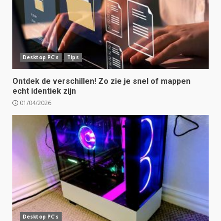
Desktop PC's
Tips
Ontdek de verschillen! Zo zie je snel of mappen
echt identiek zijn
01/04/2026
Desktop PC's