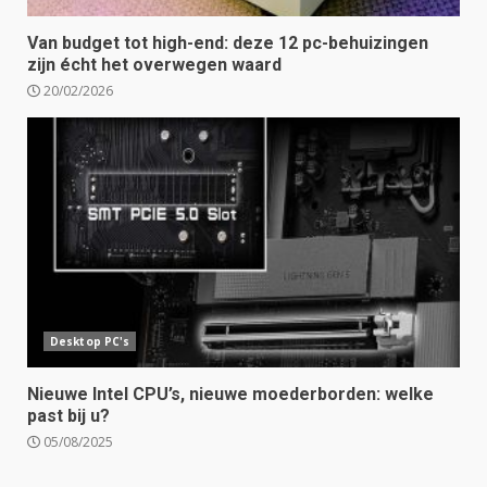
Van budget tot high-end: deze 12 pc-behuizingen
zijn écht het overwegen waard
20/02/2026
Desktop PC's
Nieuwe Intel CPU’s, nieuwe moederborden: welke
past bij u?
05/08/2025