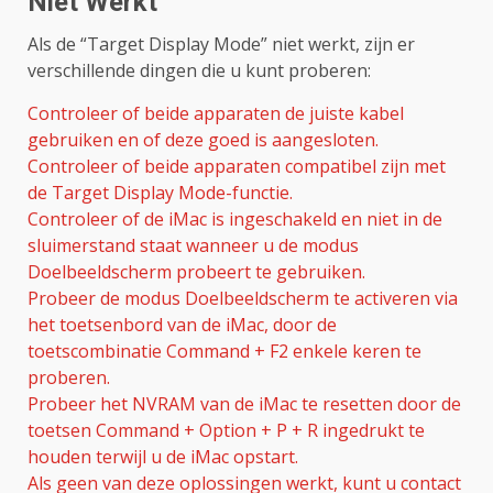
Niet Werkt
Als de “Target Display Mode” niet werkt, zijn er
verschillende dingen die u kunt proberen:
Controleer of beide apparaten de juiste kabel
gebruiken en of deze goed is aangesloten.
Controleer of beide apparaten compatibel zijn met
de Target Display Mode-functie.
Controleer of de iMac is ingeschakeld en niet in de
sluimerstand staat wanneer u de modus
Doelbeeldscherm probeert te gebruiken.
Probeer de modus Doelbeeldscherm te activeren via
het toetsenbord van de iMac, door de
toetscombinatie Command + F2 enkele keren te
proberen.
Probeer het NVRAM van de iMac te resetten door de
toetsen Command + Option + P + R ingedrukt te
houden terwijl u de iMac opstart.
Als geen van deze oplossingen werkt, kunt u contact