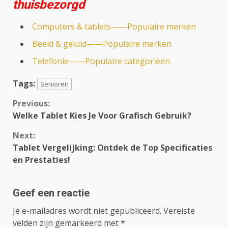
thuisbezorgd
Computers & tablets——Populaire merken
Beeld & geluid——Populaire merken
Telefonie——Populaire categorieën
Tags:
Senioren
Continue
Previous:
Welke Tablet Kies Je Voor Grafisch Gebruik?
Reading
Next:
Tablet Vergelijking: Ontdek de Top Specificaties
en Prestaties!
Geef een reactie
Je e-mailadres wordt niet gepubliceerd.
Vereiste
velden zijn gemarkeerd met
*