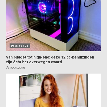
Desktop PC's
Van budget tot high-end: deze 12 pc-behuizingen
zijn écht het overwegen waard
20/02/2026