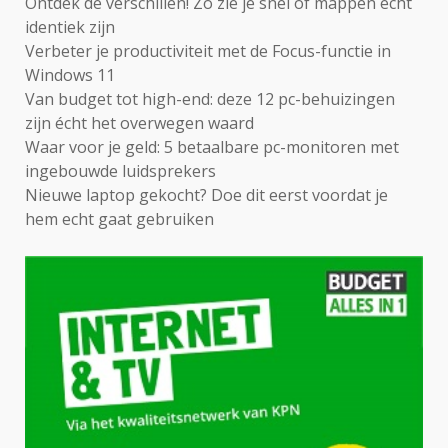
Ontdek de verschillen! Zo zie je snel of mappen echt
identiek zijn
Verbeter je productiviteit met de Focus-functie in
Windows 11
Van budget tot high-end: deze 12 pc-behuizingen
zijn écht het overwegen waard
Waar voor je geld: 5 betaalbare pc-monitoren met
ingebouwde luidsprekers
Nieuwe laptop gekocht? Doe dit eerst voordat je
hem echt gaat gebruiken