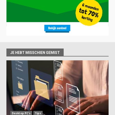
JE HEBT MISSCHIEN GEMIST
Desktop PC's
Tips