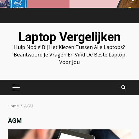
Skip
to
content
Laptop Vergelijken
Hulp Nodig Bij Het Kiezen Tussen Alle Laptops?
Beantwoord Je Vragen En Vind De Beste Laptop
Voor Jou
PRIMARY
MENU
Home
AGM
AGM