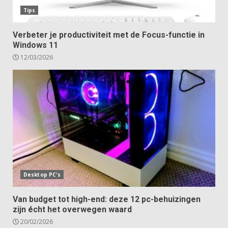
Tips
Verbeter je productiviteit met de Focus-functie in
Windows 11
12/03/2026
Desktop PC's
Van budget tot high-end: deze 12 pc-behuizingen
zijn écht het overwegen waard
20/02/2026