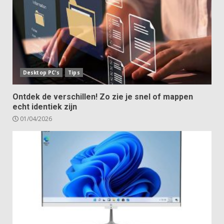
Desktop PC's
Tips
Ontdek de verschillen! Zo zie je snel of mappen
echt identiek zijn
01/04/2026