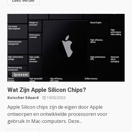
Lees verder
Systeem
Wat Zijn Apple Silicon Chips?
Kutscher Eduard
19/02/2023
Apple Silicon chips zijn de eigen door Apple
ontworpen en ontwikkelde processoren voor
gebruik in Mac-computers. Deze...