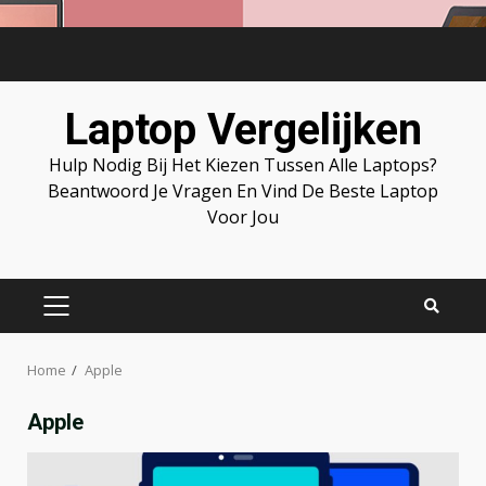
Skip
to
content
Laptop Vergelijken
Hulp Nodig Bij Het Kiezen Tussen Alle Laptops?
Beantwoord Je Vragen En Vind De Beste Laptop
Voor Jou
PRIMARY
MENU
Home
Apple
Apple