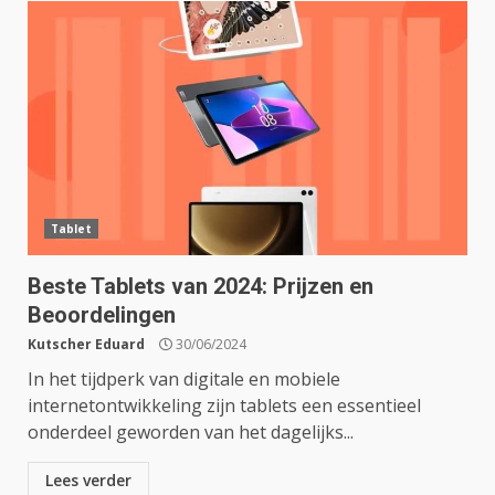
Tablet
Beste Tablets van 2024: Prijzen en
Beoordelingen
Kutscher Eduard
30/06/2024
In het tijdperk van digitale en mobiele
internetontwikkeling zijn tablets een essentieel
onderdeel geworden van het dagelijks...
Lees verder