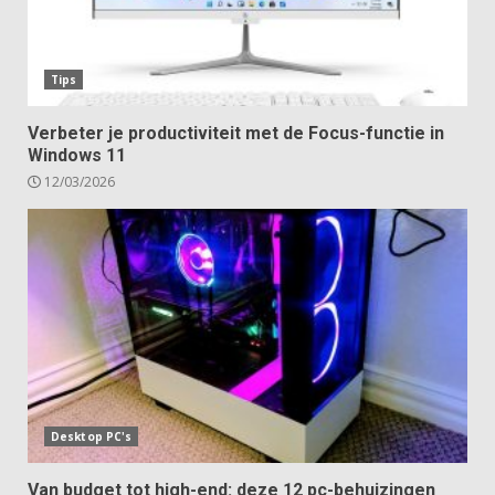
Tips
Verbeter je productiviteit met de Focus-functie in
Windows 11
12/03/2026
Desktop PC's
Van budget tot high-end: deze 12 pc-behuizingen