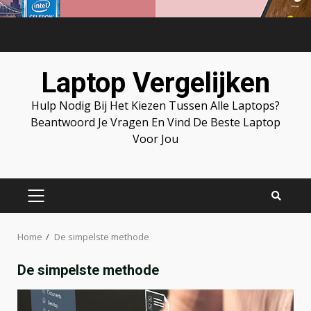
Skip
to
content
Laptop Vergelijken
Hulp Nodig Bij Het Kiezen Tussen Alle Laptops?
Beantwoord Je Vragen En Vind De Beste Laptop
Voor Jou
PRIMARY
MENU
Home
De simpelste methode
De simpelste methode