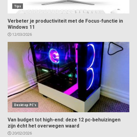
Tips
Verbeter je productiviteit met de Focus-functie in
Windows 11
12/03/2026
Desktop PC's
Van budget tot high-end: deze 12 pc-behuizingen
zijn écht het overwegen waard
20/02/2026