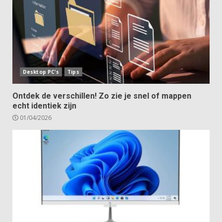
Desktop PC's
Tips
Ontdek de verschillen! Zo zie je snel of mappen
echt identiek zijn
01/04/2026