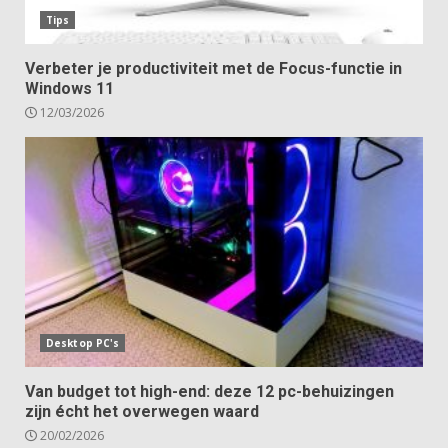
Tips
Verbeter je productiviteit met de Focus-functie in
Windows 11
12/03/2026
Desktop PC's
Van budget tot high-end: deze 12 pc-behuizingen
zijn écht het overwegen waard
20/02/2026