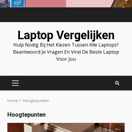
Skip
to
content
Laptop Vergelijken
Hulp Nodig Bij Het Kiezen Tussen Alle Laptops?
Beantwoord Je Vragen En Vind De Beste Laptop
Voor Jou
PRIMARY
MENU
Home
Hoogtepunten
Hoogtepunten