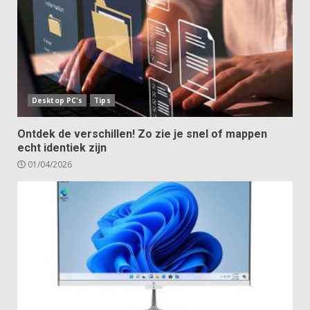
Desktop PC's
Tips
Ontdek de verschillen! Zo zie je snel of mappen
echt identiek zijn
01/04/2026