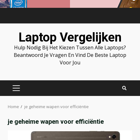
Skip
to
content
Laptop Vergelijken
Hulp Nodig Bij Het Kiezen Tussen Alle Laptops?
Beantwoord Je Vragen En Vind De Beste Laptop
Voor Jou
PRIMARY
MENU
Home
je geheime wapen voor efficiëntie
je geheime wapen voor efficiëntie