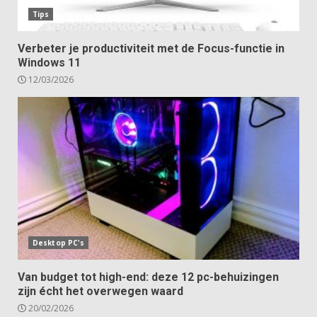
Tips
Verbeter je productiviteit met de Focus-functie in
Windows 11
12/03/2026
Desktop PC's
Van budget tot high-end: deze 12 pc-behuizingen
zijn écht het overwegen waard
20/02/2026