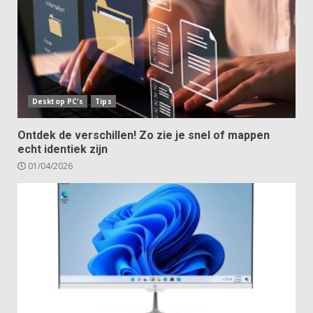
Desktop PC's
Tips
Ontdek de verschillen! Zo zie je snel of mappen
echt identiek zijn
01/04/2026