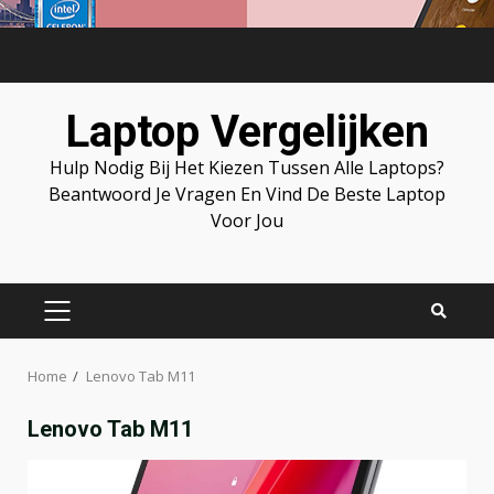
Skip
to
content
Laptop Vergelijken
Hulp Nodig Bij Het Kiezen Tussen Alle Laptops?
Beantwoord Je Vragen En Vind De Beste Laptop
Voor Jou
PRIMARY
MENU
Home
Lenovo Tab M11
Lenovo Tab M11