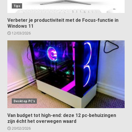
Tips
Verbeter je productiviteit met de Focus-functie in
Windows 11
12/03/2026
Desktop PC's
Van budget tot high-end: deze 12 pc-behuizingen
zijn écht het overwegen waard
20/02/2026