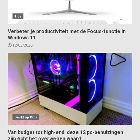
Tips
Verbeter je productiviteit met de Focus-functie in
Windows 11
12/03/2026
Desktop PC's
Van budget tot high-end: deze 12 pc-behuizingen
zijn écht het overwegen waard