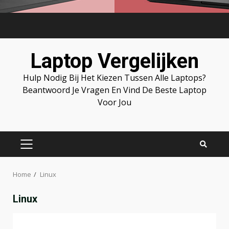
Skip
to
content
Laptop Vergelijken
Hulp Nodig Bij Het Kiezen Tussen Alle Laptops?
Beantwoord Je Vragen En Vind De Beste Laptop
Voor Jou
PRIMARY
MENU
Home
Linux
Linux