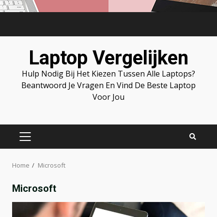
Skip
to
content
Laptop Vergelijken
Hulp Nodig Bij Het Kiezen Tussen Alle Laptops?
Beantwoord Je Vragen En Vind De Beste Laptop
Voor Jou
PRIMARY
MENU
Home
Microsoft
Microsoft