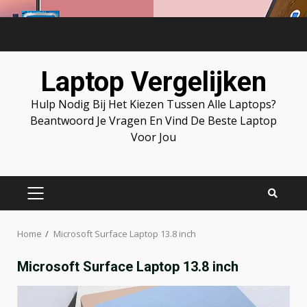
Skip
to
content
Laptop Vergelijken
Hulp Nodig Bij Het Kiezen Tussen Alle Laptops?
Beantwoord Je Vragen En Vind De Beste Laptop
Voor Jou
PRIMARY
MENU
Home
Microsoft Surface Laptop 13.8 inch
Microsoft Surface Laptop 13.8 inch