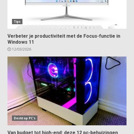
Tips
Verbeter je productiviteit met de Focus-functie in
Windows 11
12/03/2026
Desktop PC's
Van budget tot high-end: deze 12 pc-behuizingen