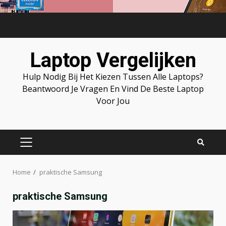
Skip
to
content
Laptop Vergelijken
Hulp Nodig Bij Het Kiezen Tussen Alle Laptops?
Beantwoord Je Vragen En Vind De Beste Laptop
Voor Jou
PRIMARY
MENU
Home
praktische Samsung
praktische Samsung