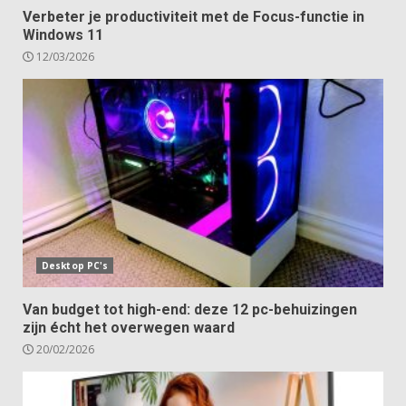
Verbeter je productiviteit met de Focus-functie in
Windows 11
12/03/2026
Desktop PC's
Van budget tot high-end: deze 12 pc-behuizingen
zijn écht het overwegen waard
20/02/2026