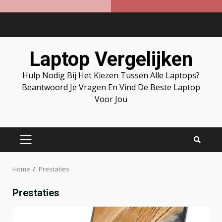
Skip
to
content
Laptop Vergelijken
Hulp Nodig Bij Het Kiezen Tussen Alle Laptops?
Beantwoord Je Vragen En Vind De Beste Laptop
Voor Jou
PRIMARY
MENU
Home
Prestaties
Prestaties