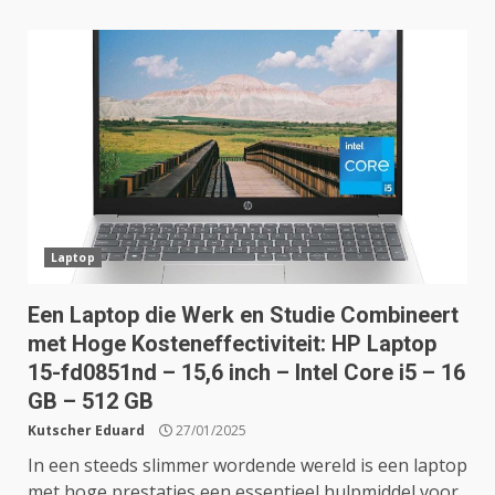
Laptop
Een Laptop die Werk en Studie Combineert
met Hoge Kosteneffectiviteit: HP Laptop
15-fd0851nd – 15,6 inch – Intel Core i5 – 16
GB – 512 GB
Kutscher Eduard
27/01/2025
In een steeds slimmer wordende wereld is een laptop
met hoge prestaties een essentieel hulpmiddel voor