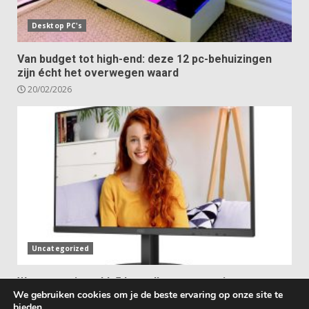
Desktop PC's
Van budget tot high-end: deze 12 pc-behuizingen
zijn écht het overwegen waard
20/02/2026
Uncategorized
Waar voor je geld: 5 betaalbare pc-monitoren met
We gebruiken cookies om je de beste ervaring op onze site te
ingebouwde luidsprekers
bieden.