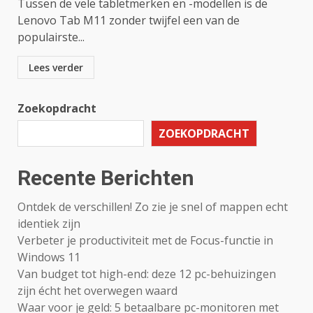
Tussen de vele tabletmerken en -modellen is de
Lenovo Tab M11 zonder twijfel een van de
populairste...
Lees verder
Zoekopdracht
ZOEKOPDRACHT
Recente Berichten
Ontdek de verschillen! Zo zie je snel of mappen echt
identiek zijn
Verbeter je productiviteit met de Focus-functie in
Windows 11
Van budget tot high-end: deze 12 pc-behuizingen
zijn écht het overwegen waard
Waar voor je geld: 5 betaalbare pc-monitoren met