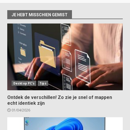
JE HEBT MISSCHIEN GEMIST
Desktop PC's
Tips
Ontdek de verschillen! Zo zie je snel of mappen
echt identiek zijn
01/04/2026