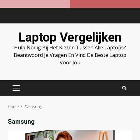
Skip
to
content
Laptop Vergelijken
Hulp Nodig Bij Het Kiezen Tussen Alle Laptops?
Beantwoord Je Vragen En Vind De Beste Laptop
Voor Jou
PRIMARY
MENU
Home
Samsung
Samsung