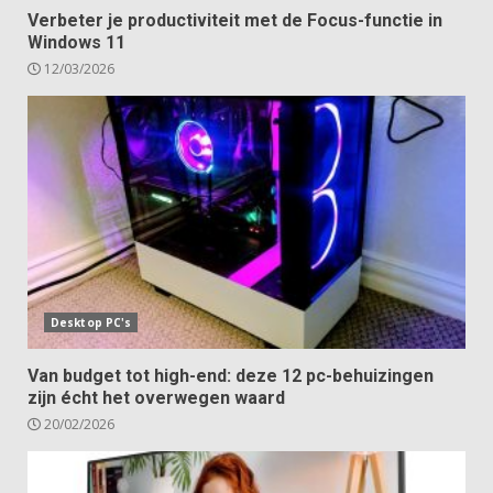
Verbeter je productiviteit met de Focus-functie in
Windows 11
12/03/2026
Desktop PC's
Van budget tot high-end: deze 12 pc-behuizingen
zijn écht het overwegen waard
20/02/2026