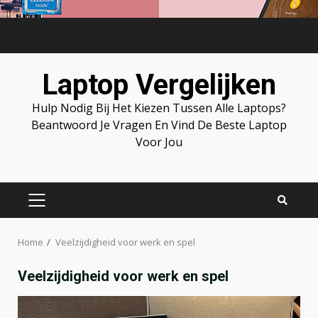
Skip
to
content
Laptop Vergelijken
Hulp Nodig Bij Het Kiezen Tussen Alle Laptops?
Beantwoord Je Vragen En Vind De Beste Laptop
Voor Jou
PRIMARY
MENU
Home
Veelzijdigheid voor werk en spel
Veelzijdigheid voor werk en spel