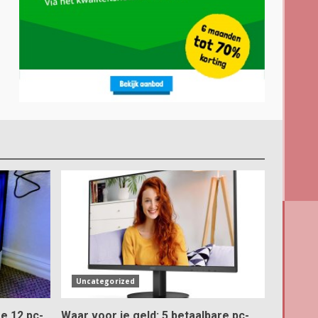
Uncategorized
e 12 pc-
Waar voor je geld: 5 betaalbare pc-