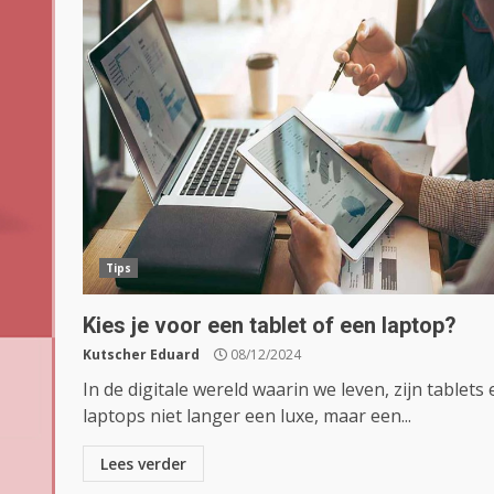
Tips
Kies je voor een tablet of een laptop?
Kutscher Eduard
08/12/2024
In de digitale wereld waarin we leven, zijn tablets 
laptops niet langer een luxe, maar een...
Lees verder