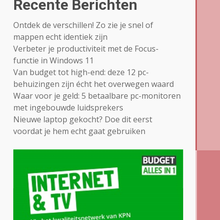
Recente Berichten
Ontdek de verschillen! Zo zie je snel of
mappen echt identiek zijn
Verbeter je productiviteit met de Focus-
functie in Windows 11
Van budget tot high-end: deze 12 pc-
behuizingen zijn écht het overwegen waard
Waar voor je geld: 5 betaalbare pc-monitoren
met ingebouwde luidsprekers
Nieuwe laptop gekocht? Doe dit eerst
voordat je hem echt gaat gebruiken