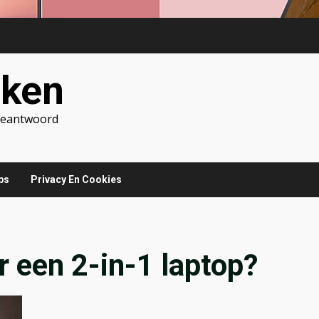
jken
 Beantwoord
ps
Privacy En Cookies
r een 2-in-1 laptop?