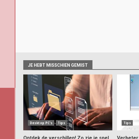
JE HEBT MISSCHIEN GEMIST
Desktop PC's
Tips
Tips
Ontdek de verschillen! Zo zie je snel
Verbeter 