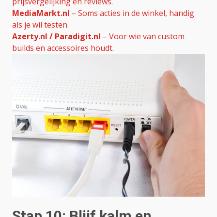
prijsvergelijking en reviews.
MediaMarkt.nl
– Soms acties in de winkel, handig
als je wil testen.
Azerty.nl / Paradigit.nl
– Voor wie van custom
builds en accessoires houdt.
Stap 10: Blijf kalm en