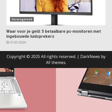
Uncategorized
Waar voor je geld: 5 betaalbare pc-monitoren met
ingebouwde luidsprekers
31/01/2026
Copyright © 2025 All rights reserved.
|
DarkNews
by
AF themes.