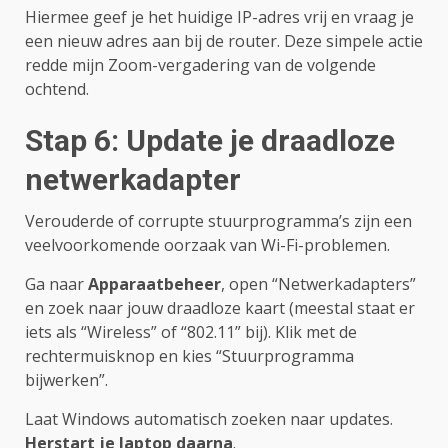
Hiermee geef je het huidige IP-adres vrij en vraag je
een nieuw adres aan bij de router. Deze simpele actie
redde mijn Zoom-vergadering van de volgende
ochtend.
Stap 6: Update je draadloze
netwerkadapter
Verouderde of corrupte stuurprogramma’s zijn een
veelvoorkomende oorzaak van Wi-Fi-problemen.
Ga naar
Apparaatbeheer
, open “Netwerkadapters”
en zoek naar jouw draadloze kaart (meestal staat er
iets als “Wireless” of “802.11” bij). Klik met de
rechtermuisknop en kies “Stuurprogramma
bijwerken”.
Laat Windows automatisch zoeken naar updates.
Herstart je laptop daarna
.