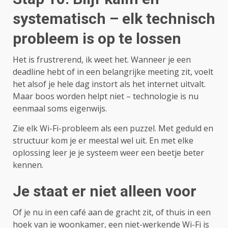
systematisch – elk technisch
probleem is op te lossen
Het is frustrerend, ik weet het. Wanneer je een
deadline hebt of in een belangrijke meeting zit, voelt
het alsof je hele dag instort als het internet uitvalt.
Maar boos worden helpt niet – technologie is nu
eenmaal soms eigenwijs.
Zie elk Wi-Fi-probleem als een puzzel. Met geduld en
structuur kom je er meestal wel uit. En met elke
oplossing leer je je systeem weer een beetje beter
kennen.
Je staat er niet alleen voor
Of je nu in een café aan de gracht zit, of thuis in een
hoek van je woonkamer, een niet-werkende Wi-Fi is