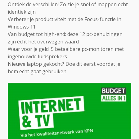
Ontdek de verschillen! Zo zie je snel of mappen echt
identiek zijn
Verbeter je productiviteit met de Focus-functie in
Windows 11
Van budget tot high-end: deze 12 pc-behuizingen
zijn écht het overwegen waard
Waar voor je geld: 5 betaalbare pc-monitoren met
ingebouwde luidsprekers
Nieuwe laptop gekocht? Doe dit eerst voordat je
hem echt gaat gebruiken