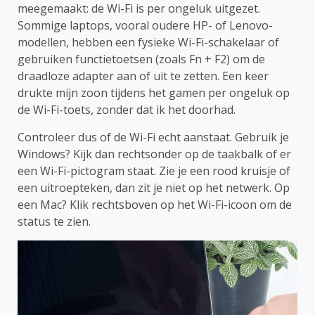
meegemaakt: de Wi-Fi is per ongeluk uitgezet.
Sommige laptops, vooral oudere HP- of Lenovo-
modellen, hebben een fysieke Wi-Fi-schakelaar of
gebruiken functietoetsen (zoals Fn + F2) om de
draadloze adapter aan of uit te zetten. Een keer
drukte mijn zoon tijdens het gamen per ongeluk op
de Wi-Fi-toets, zonder dat ik het doorhad.
Controleer dus of de Wi-Fi echt aanstaat. Gebruik je
Windows? Kijk dan rechtsonder op de taakbalk of er
een Wi-Fi-pictogram staat. Zie je een rood kruisje of
een uitroepteken, dan zit je niet op het netwerk. Op
een Mac? Klik rechtsboven op het Wi-Fi-icoon om de
status te zien.