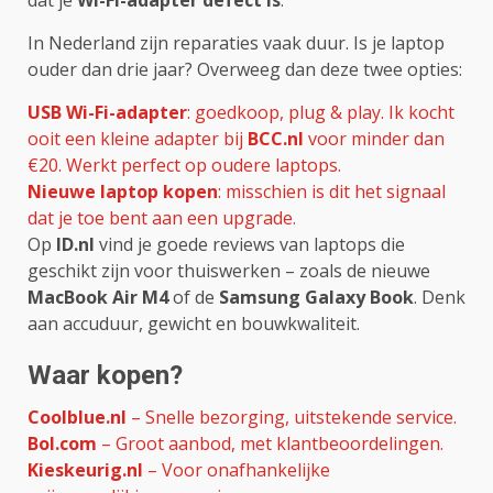
In Nederland zijn reparaties vaak duur. Is je laptop
ouder dan drie jaar? Overweeg dan deze twee opties:
USB Wi-Fi-adapter
: goedkoop, plug & play. Ik kocht
ooit een kleine adapter bij
BCC.nl
voor minder dan
€20. Werkt perfect op oudere laptops.
Nieuwe laptop kopen
: misschien is dit het signaal
dat je toe bent aan een upgrade.
Op
ID.nl
vind je goede reviews van laptops die
geschikt zijn voor thuiswerken – zoals de nieuwe
MacBook Air M4
of de
Samsung Galaxy Book
. Denk
aan accuduur, gewicht en bouwkwaliteit.
Waar kopen?
Coolblue.nl
– Snelle bezorging, uitstekende service.
Bol.com
– Groot aanbod, met klantbeoordelingen.
Kieskeurig.nl
– Voor onafhankelijke