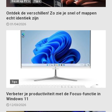
Desktop PC's
Tips
Ontdek de verschillen! Zo zie je snel of mappen
echt identiek zijn
01/04/2026
Tips
Verbeter je productiviteit met de Focus-functie in
Windows 11
12/03/2026