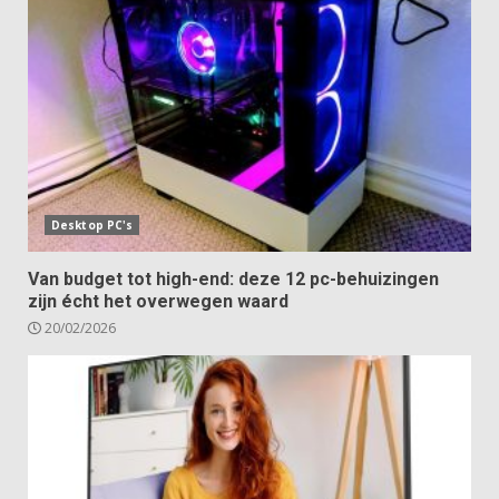
Desktop PC's
Van budget tot high-end: deze 12 pc-behuizingen
zijn écht het overwegen waard
20/02/2026