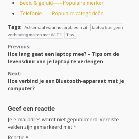
Beeld & geluid——Populaire merken
Telefonie——Populaire categorieën
Tags:
Achterhaal waar het probleem zit
laptop kan geen
verbinding maken met Wi-Fi?
Tips
Continue
Previous:
Hoe lang gaat een laptop mee? – Tips om de
Reading
levensduur van je laptop te verlengen
Next:
Hoe verbind je een Bluetooth-apparaat met je
computer?
Geef een reactie
Je e-mailadres wordt niet gepubliceerd.
Vereiste
velden zijn gemarkeerd met
*
Reactie
*