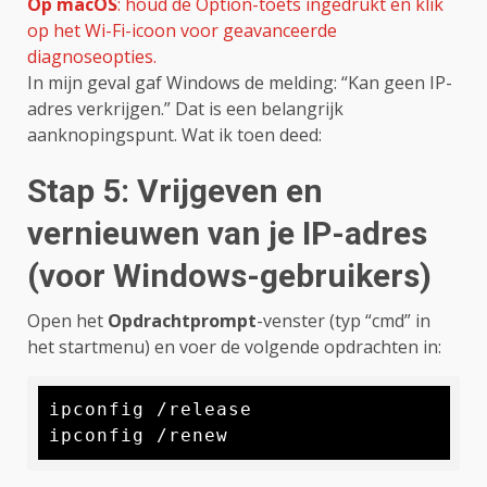
Op macOS
: houd de Option-toets ingedrukt en klik
op het Wi-Fi-icoon voor geavanceerde
diagnoseopties.
In mijn geval gaf Windows de melding: “Kan geen IP-
adres verkrijgen.” Dat is een belangrijk
aanknopingspunt. Wat ik toen deed:
Stap 5: Vrijgeven en
vernieuwen van je IP-adres
(voor Windows-gebruikers)
Open het
Opdrachtprompt
-venster (typ “cmd” in
het startmenu) en voer de volgende opdrachten in:
ipconfig /release

ipconfig /renew