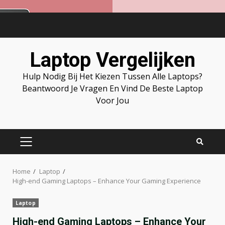
Skip
to
content
Laptop Vergelijken
Hulp Nodig Bij Het Kiezen Tussen Alle Laptops?
Beantwoord Je Vragen En Vind De Beste Laptop
Voor Jou
PRIMARY
MENU
Home
Laptop
High-end Gaming Laptops – Enhance Your Gaming Experience
Laptop
High-end Gaming Laptops – Enhance Your