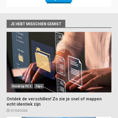
JE HEBT MISSCHIEN GEMIST
Desktop PC's
Tips
Ontdek de verschillen! Zo zie je snel of mappen
echt identiek zijn
01/04/2026