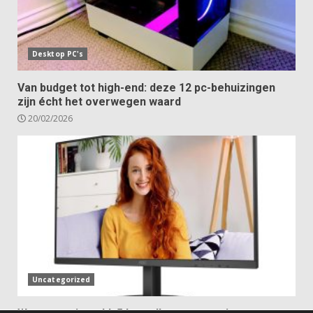
Desktop PC's
Van budget tot high-end: deze 12 pc-behuizingen
zijn écht het overwegen waard
20/02/2026
Uncategorized