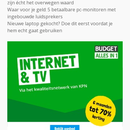
zijn écht het overwegen waard
Waar voor je geld: 5 betaalbare pc-monitoren met
ingebouwde luidsprekers
Nieuwe laptop gekocht? Doe dit eerst voordat je
hem echt gaat gebruiken