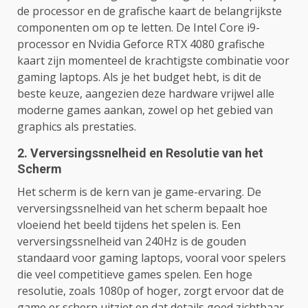
de processor en de grafische kaart de belangrijkste
componenten om op te letten. De Intel Core i9-
processor en Nvidia Geforce RTX 4080 grafische
kaart zijn momenteel de krachtigste combinatie voor
gaming laptops. Als je het budget hebt, is dit de
beste keuze, aangezien deze hardware vrijwel alle
moderne games aankan, zowel op het gebied van
graphics als prestaties.
2. Verversingssnelheid en Resolutie van het
Scherm
Het scherm is de kern van je game-ervaring. De
verversingssnelheid van het scherm bepaalt hoe
vloeiend het beeld tijdens het spelen is. Een
verversingssnelheid van 240Hz is de gouden
standaard voor gaming laptops, vooral voor spelers
die veel competitieve games spelen. Een hoge
resolutie, zoals 1080p of hoger, zorgt ervoor dat de
game er scherp uitziet en dat details goed zichtbaar