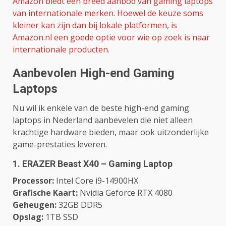
Amazon biedt een breed aanbod van gaming laptops
van internationale merken. Hoewel de keuze soms
kleiner kan zijn dan bij lokale platformen, is
Amazon.nl een goede optie voor wie op zoek is naar
internationale producten.
Aanbevolen High-end Gaming
Laptops
Nu wil ik enkele van de beste high-end gaming
laptops in Nederland aanbevelen die niet alleen
krachtige hardware bieden, maar ook uitzonderlijke
game-prestaties leveren.
1.
ERAZER Beast X40 – Gaming Laptop
Processor:
Intel Core i9-14900HX
Grafische Kaart:
Nvidia Geforce RTX 4080
Geheugen:
32GB DDR5
Opslag:
1TB SSD