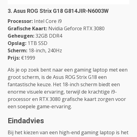
3.
Asus ROG Strix G18 G814JIR-N6003W
Processor:
Intel Core i9
Grafische Kaart:
Nvidia Geforce RTX 3080
Geheugen:
32GB DDR4
Opslag:
1TB SSD
Scherm:
18-inch, 240Hz
Prijs:
€1999
Als je op zoek bent naar een gaming laptop met een
groot scherm, is de Asus ROG Strix G18 een
fantastische keuze. Het 18-inch scherm biedt een
enorme visuele ervaring, terwijl de krachtige i9-
processor en RTX 3080 grafische kaart zorgen voor
een soepele game-ervaring.
Eindadvies
Bij het kiezen van een high-end gaming laptop is het