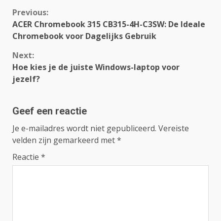
Continue
Previous:
ACER Chromebook 315 CB315-4H-C3SW: De Ideale
Reading
Chromebook voor Dagelijks Gebruik
Next:
Hoe kies je de juiste Windows-laptop voor
jezelf?
Geef een reactie
Je e-mailadres wordt niet gepubliceerd.
Vereiste
velden zijn gemarkeerd met
*
Reactie
*