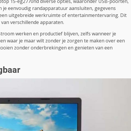
Laptop 15-eg2770nd diverse opties, waaronder USB-poorten,
 je eenvoudig randapparatuur aansluiten, gegevens
en uitgebreide werkruimte of entertainmentervaring. Dit
n van verschillende apparaten.
stroom werken en productief blijven, zelfs wanneer je
rken waar je maar wilt zonder je zorgen te maken over een
ltooien zonder onderbrekingen en genieten van een
gbaar