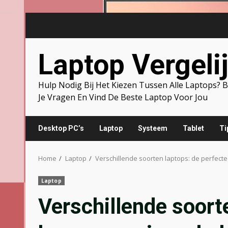
Skip
to
content
Laptop Vergeli
Hulp Nodig Bij Het Kiezen Tussen Alle Laptops?
Je Vragen En Vind De Beste Laptop Voor Jou
Desktop PC’s
Laptop
Systeem
Tablet
Ti
Home
Laptop
Verschillende soorten laptops: de perfect
Laptop
Verschillende soort