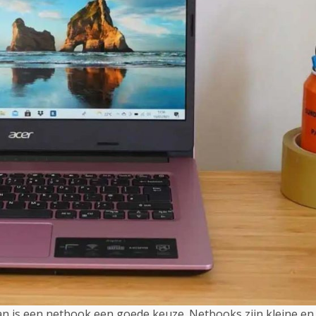
 dan is een netbook een goede keuze. Netbooks zijn kleine en