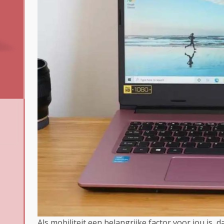
Als mobiliteit een belangrijke factor voor jou is,