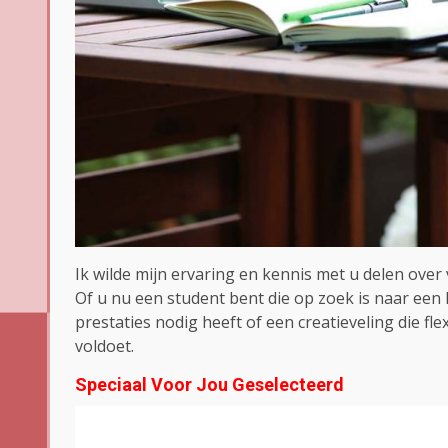
Ik wilde mijn ervaring en kennis met u delen over
Of u nu een student bent die op zoek is naar een 
prestaties nodig heeft of een creatieveling die fle
voldoet.
Speciaal Voor Jou Geselecteerd