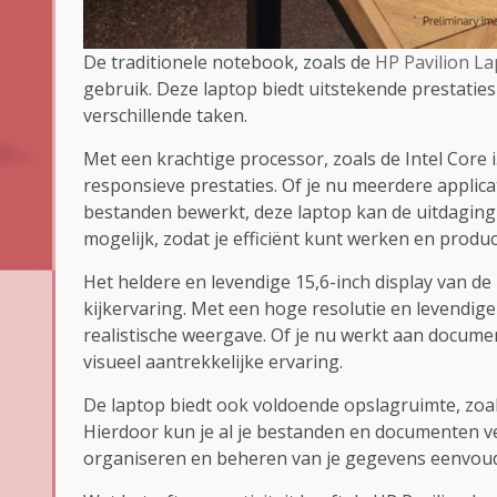
De traditionele notebook, zoals de
HP Pavilion L
gebruik. Deze laptop biedt uitstekende prestaties
verschillende taken.
Met een krachtige processor, zoals de Intel Core 
responsieve prestaties. Of je nu meerdere applica
bestanden bewerkt, deze laptop kan de uitdagin
mogelijk, zodat je efficiënt kunt werken en product
Het heldere en levendige 15,6-inch display van d
kijkervaring. Met een hoge resolutie en levendige
realistische weergave. Of je nu werkt aan document
visueel aantrekkelijke ervaring.
De laptop biedt ook voldoende opslagruimte, zoals 
Hierdoor kun je al je bestanden en documenten v
organiseren en beheren van je gegevens eenvoudig