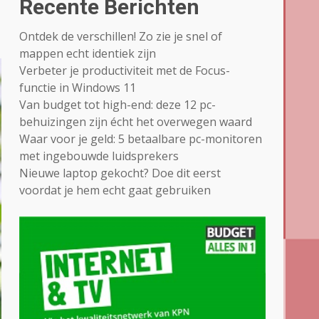
Recente Berichten
Ontdek de verschillen! Zo zie je snel of
mappen echt identiek zijn
Verbeter je productiviteit met de Focus-
functie in Windows 11
Van budget tot high-end: deze 12 pc-
behuizingen zijn écht het overwegen waard
Waar voor je geld: 5 betaalbare pc-monitoren
met ingebouwde luidsprekers
Nieuwe laptop gekocht? Doe dit eerst
voordat je hem echt gaat gebruiken