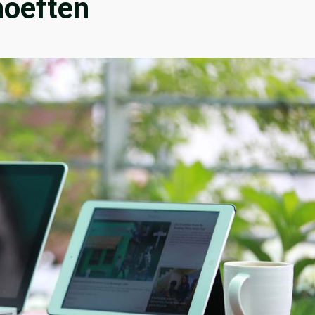
hoeften