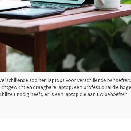
 verschillende soorten laptops voor verschillende behoeften.
lichtgewicht en draagbare laptop, een professional die hog
xibiliteit nodig heeft, er is een laptop die aan uw behoeften