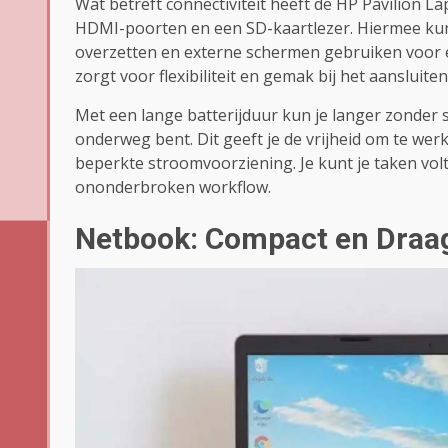
Wat betreft connectiviteit heeft de HP Pavilion 
HDMI-poorten en een SD-kaartlezer. Hiermee kun
overzetten en externe schermen gebruiken voor e
zorgt voor flexibiliteit en gemak bij het aansluite
Met een lange batterijduur kun je langer zonder 
onderweg bent. Dit geeft je de vrijheid om te we
beperkte stroomvoorziening. Je kunt je taken vo
ononderbroken workflow.
Netbook: Compact en Draa