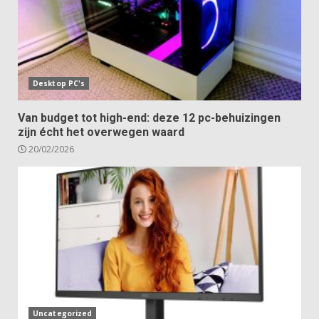
Desktop PC's
Van budget tot high-end: deze 12 pc-behuizingen
zijn écht het overwegen waard
20/02/2026
Uncategorized