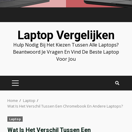
Skip
to
content
Laptop Vergelijken
Hulp Nodig Bij Het Kiezen Tussen Alle Laptops?
Beantwoord Je Vragen En Vind De Beste Laptop
Voor Jou
PRIMARY
MENU
Home
Laptop
Wat Is Het Verschil Tussen Een Chromebook En Andere Laptops?
Laptop
Wat Is Het Verschil Tussen Een