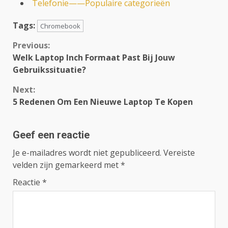
Telefonie——Populaire categorieën
Tags:
Chromebook
Continue
Previous:
Welk Laptop Inch Formaat Past Bij Jouw
Reading
Gebruikssituatie?
Next:
5 Redenen Om Een Nieuwe Laptop Te Kopen
Geef een reactie
Je e-mailadres wordt niet gepubliceerd.
Vereiste
velden zijn gemarkeerd met
*
Reactie
*