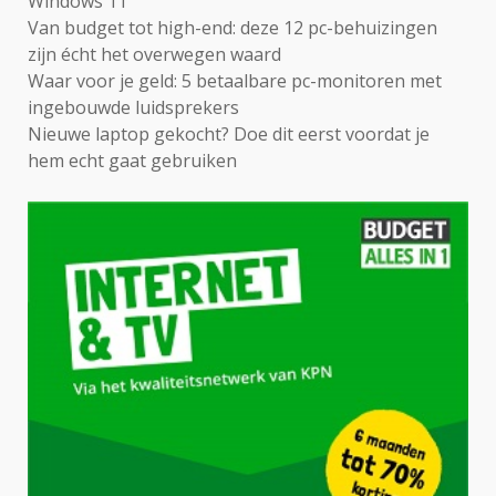
Windows 11
Van budget tot high-end: deze 12 pc-behuizingen
zijn écht het overwegen waard
Waar voor je geld: 5 betaalbare pc-monitoren met
ingebouwde luidsprekers
Nieuwe laptop gekocht? Doe dit eerst voordat je
hem echt gaat gebruiken